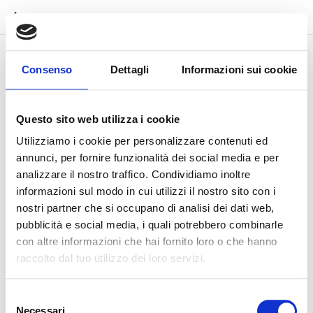
Consenso
Dettagli
Informazioni sui cookie
Questo sito web utilizza i cookie
Utilizziamo i cookie per personalizzare contenuti ed
annunci, per fornire funzionalità dei social media e per
analizzare il nostro traffico. Condividiamo inoltre
informazioni sul modo in cui utilizzi il nostro sito con i
nostri partner che si occupano di analisi dei dati web,
pubblicità e social media, i quali potrebbero combinarle
con altre informazioni che hai fornito loro o che hanno
raccolto dal tuo utilizzo dei loro servizi.
Selezione
Incisione Orientale
Necessari